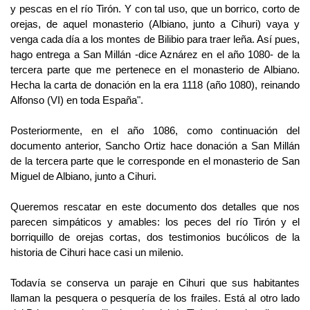
y pescas en el río Tirón. Y con tal uso, que un borrico, corto de
orejas, de aquel monasterio (Albiano, junto a Cihuri) vaya y
venga cada día a los montes de Bilibio para traer leña. Así pues,
hago entrega a San Millán -dice Aznárez en el año 1080- de la
tercera parte que me pertenece en el monasterio de Albiano.
Hecha la carta de donación en la era 1118 (año 1080), reinando
Alfonso (VI) en toda España".
Posteriormente, en el año 1086, como continuación del
documento anterior, Sancho Ortiz hace donación a San Millán
de la tercera parte que le corresponde en el monasterio de San
Miguel de Albiano, junto a Cihuri.
Queremos rescatar en este documento dos detalles que nos
parecen simpáticos y amables: los peces del río Tirón y el
borriquillo de orejas cortas, dos testimonios bucólicos de la
historia de Cihuri hace casi un milenio.
Todavía se conserva un paraje en Cihuri que sus habitantes
llaman la pesquera o pesquería de los frailes. Está al otro lado