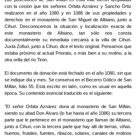
con la cesión que los señores Orbita Aznárez y Sancho Órtiz
realizaron en el año 1080 y en 1086 de sus propiedades y
derechos en el monasterio de San Miguel de Albiano, junto a
Cihuri. Desconocemos la situación y localización exacta de
este monasterio de Albiano, tan sólo nos consta
documentalmente su inmediata cercanía a la villa de Cihuri.
Juxta Zofiuri, junto a Cihuri, dice el texto original. Pensamos que
estaba próximo al actual Priorato, o más bien a su molino, a la
otra orilla del río Tirón.
El documento de donación está fechado en el año 1080, sin que
se indique día y mes. Se conserva en el Becerro Gótico de San
Millán, folio 55. Está escrito en latín, como es usual en aquella
época. Su contenido esencial traducido es el siguiente:
"El señor Orbita Aznárez dona al monasterio de San Millán,
siendo su abad Don Alvaro (lo fue hasta el año 1086) su tercera
parte que le pertenece en el monasterio que llaman de Albiano,
junto a Cihuri, con la tercera parte que hay allí de tierras, viñas.
huertos, frutales, fuentes, ribazos, solares, canales de molinos